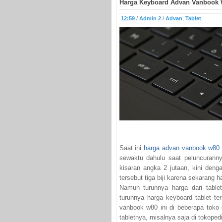
Harga Keyboard Advan Vanbook
12:59
/
Admin 2
/
Advan
,
Tablet
,
Saat ini
harga advan vanbook w80
sewaktu dahulu saat peluncurannya
kisaran angka 2 jutaan, kini den
tersebut tiga biji karena sekarang 
Namun turunnya harga dari table
turunnya harga keyboard tablet te
vanbook w80 ini di beberapa toko 
tabletnya, misalnya saja di tokope