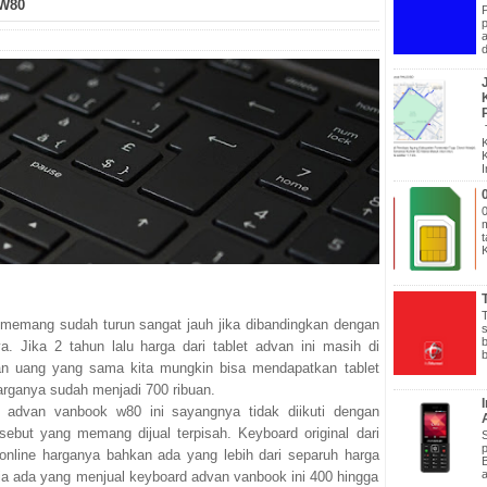
 W80
a
T
memang sudah turun sangat jauh jika dibandingkan dengan
. Jika 2 tahun lalu harga dari tablet advan ini masih di
gan uang yang sama kita mungkin bisa mendapatkan tablet
harganya sudah menjadi 700 ribuan.
t advan vanbook w80 ini sayangnya tidak diikuti dengan
rsebut yang memang dijual terpisah. Keyboard original dari
online harganya bahkan ada yang lebih dari separuh harga
dia ada yang menjual keyboard advan vanbook ini 400 hingga